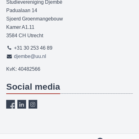
Studievereniging Djembé
Padualaan 14
Sjoerd Groenmangebouw
Kamer A1.11
3584 CH Utrecht
+31 30 253 46 89
djembe@uu.nl
KvK: 40482566
Social media