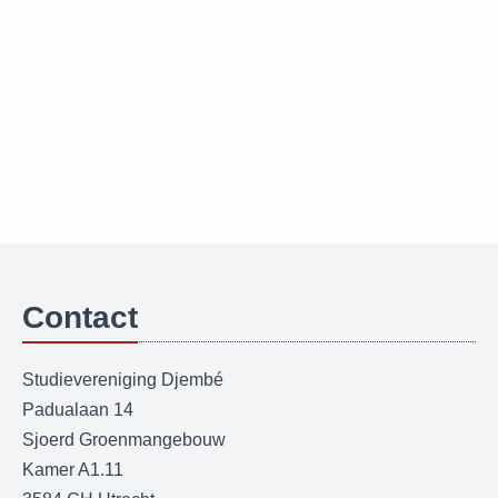
Contact
Studievereniging Djembé
Padualaan 14
Sjoerd Groenmangebouw
Kamer A1.11