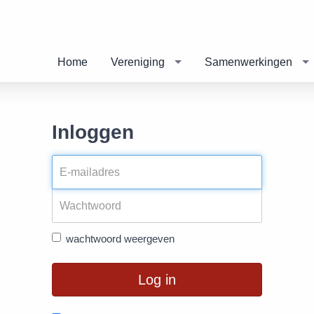
Home
Vereniging
Samenwerkingen
Inloggen
wachtwoord weergeven
Log in