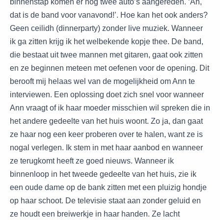
binnenstap komen er nog twee auto’s aangereden. ‘Ah,
dat is de band voor vanavond!’. Hoe kan het ook anders?
Geen ceilidh (dinnerparty) zonder live muziek. Wanneer
ik ga zitten krijg ik het welbekende kopje thee. De band,
die bestaat uit twee mannen met gitaren, gaat ook zitten
en ze beginnen meteen met oefenen voor de opening. Dit
berooft mij helaas wel van de mogelijkheid om Ann te
interviewen. Een oplossing doet zich snel voor wanneer
Ann vraagt of ik haar moeder misschien wil spreken die in
het andere gedeelte van het huis woont. Zo ja, dan gaat
ze haar nog een keer proberen over te halen, want ze is
nogal verlegen. Ik stem in met haar aanbod en wanneer
ze terugkomt heeft ze goed nieuws. Wanneer ik
binnenloop in het tweede gedeelte van het huis, zie ik
een oude dame op de bank zitten met een pluizig hondje
op haar schoot. De televisie staat aan zonder geluid en
ze houdt een breiwerkje in haar handen. Ze lacht