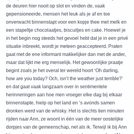
de deuren hier nooit op slot en vinden de, vaak
gepensioneerde, mensen het leuk als je af en toe
onverwacht binnenstapt voor een kopje thee met melk en
een stapeltje chocolaatjes, biscuitjes en cake. Hoewel je
in het begin nog steeds het gevoel hebt dat je in een privé
situatie inbreekt, wordt je meteen geaccepteerd. Praten
gaat met de ene informant makkelijker dan met de ander,
maar dat lijkt me erg menselijk. Het gewoonlijke praatje
begint zoals je het overal ter wereld hoort ‘Oh darling,
how are you today? Och, isn’t the weather just terrible?’
en dat gaat vaak langzaam over in sentimentele
herinneringen aan hoe men vroeger elke dag bij elkaar
binnenstapte, hielp op het land en ’s avonds samen
dronken werd van de whisky. Het is slechts tien minuten
rijden naar Ann, ze woont in één van de meer oostelijke
dorpjes van de gemeenschap, net als ik. Terwijl ik bij Ann