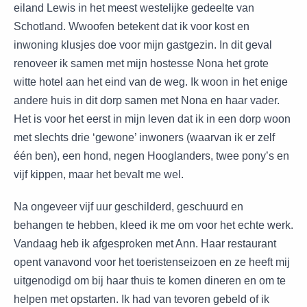
eiland Lewis in het meest westelijke gedeelte van
Schotland. Wwoofen betekent dat ik voor kost en
inwoning klusjes doe voor mijn gastgezin. In dit geval
renoveer ik samen met mijn hostesse Nona het grote
witte hotel aan het eind van de weg. Ik woon in het enige
andere huis in dit dorp samen met Nona en haar vader.
Het is voor het eerst in mijn leven dat ik in een dorp woon
met slechts drie ‘gewone’ inwoners (waarvan ik er zelf
één ben), een hond, negen Hooglanders, twee pony’s en
vijf kippen, maar het bevalt me wel.
Na ongeveer vijf uur geschilderd, geschuurd en
behangen te hebben, kleed ik me om voor het echte werk.
Vandaag heb ik afgesproken met Ann. Haar restaurant
opent vanavond voor het toeristenseizoen en ze heeft mij
uitgenodigd om bij haar thuis te komen dineren en om te
helpen met opstarten. Ik had van tevoren gebeld of ik