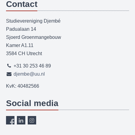
Contact
Studievereniging Djembé
Padualaan 14
Sjoerd Groenmangebouw
Kamer A1.11
3584 CH Utrecht
+31 30 253 46 89
djembe@uu.nl
KvK: 40482566
Social media