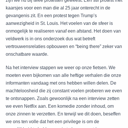
zijn we nu bij twee protesten geweest. Een stil protest met
kaarsjes voor een man die al 25 jaar onterecht in de
gevangenis zit. En een protest tegen Trump’s
aanwezigheid in St. Louis. Het voelen van de sfeer is
onmogelijk te realiseren vanaf een afstand. Het doen van
veldwerk is in ons onderzoek dus wat betreft
vertrouwensrelaties opbouwen en “being there” zeker van
onschatbare waarde.
Na het interview stappen we weer op onze fietsen. We
moeten even bijkomen van alle heftige verhalen die onze
informanten vandaag met ons hebben willen delen. De
machteloosheid die zij constant voelen proberen we even
te ontsnappen. Zoals gewoonlijk na een interview zetten
we even Netflix aan. Een komedie zonder inhoud, om
onze zinnen te verzetten. En terwijl we dit doen, beseffen
we ons ten volle dat het een privilege is om de