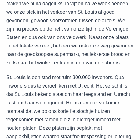
maken we bijna dagelijks. In vijf en halve week hebben
we onze plek in het verkeer van St. Louis al goed
gevonden: gewoon voorsorteren tussen de auto’s. We
zijn nu precies op de helft van onze tijd in de Verenigde
Staten en dus ook van ons veldwerk. Naast onze plaats
in het lokale verkeer, hebben we ook onze weg gevonden
naar de goedkoopste supermarkt, het lekkerste brood en
zelfs naar het winkelcentrum in een van de suburbs.
St. Louis is een stad met ruim 300.000 inwoners. Qua
inwoners dus te vergelijken met Utrecht. Het verschil is
dat St. Louis bekend staat om haar leegstand en Utrecht
juist om haar woningnood. Het is dan ook volkomen
normaal dat we op ons korte fietstochtje huizen
tegenkomen met ramen die zijn dichtgetimmerd met
houten platen. Deze platen zijn beplakt met
aanplakbiljetten waarop staat “no trespassing or loitering,