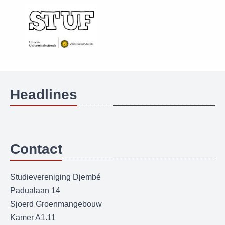
Headlines
Contact
Studievereniging Djembé
Padualaan 14
Sjoerd Groenmangebouw
Kamer A1.11