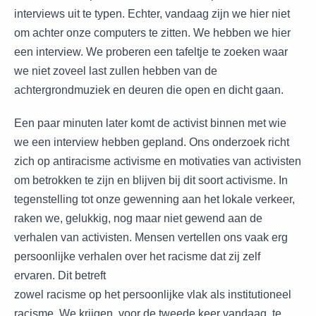
interviews uit te typen. Echter, vandaag zijn we hier niet
om achter onze computers te zitten. We hebben we hier
een interview. We proberen een tafeltje te zoeken waar
we niet zoveel last zullen hebben van de
achtergrondmuziek en deuren die open en dicht gaan.
Een paar minuten later komt de activist binnen met wie
we een interview hebben gepland. Ons onderzoek richt
zich op antiracisme activisme en motivaties van activisten
om betrokken te zijn en blijven bij dit soort activisme. In
tegenstelling tot onze gewenning aan het lokale verkeer,
raken we, gelukkig, nog maar niet gewend aan de
verhalen van activisten. Mensen vertellen ons vaak erg
persoonlijke verhalen over het racisme dat zij zelf
ervaren. Dit betreft
zowel racisme op het persoonlijke vlak als institutioneel
racisme. We krijgen, voor de tweede keer vandaag, te