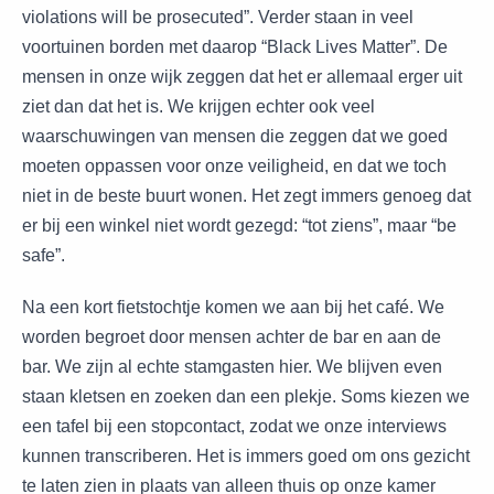
violations will be prosecuted”. Verder staan in veel
voortuinen borden met daarop “Black Lives Matter”. De
mensen in onze wijk zeggen dat het er allemaal erger uit
ziet dan dat het is. We krijgen echter ook veel
waarschuwingen van mensen die zeggen dat we goed
moeten oppassen voor onze veiligheid, en dat we toch
niet in de beste buurt wonen. Het zegt immers genoeg dat
er bij een winkel niet wordt gezegd: “tot ziens”, maar “be
safe”.
Na een kort fietstochtje komen we aan bij het café. We
worden begroet door mensen achter de bar en aan de
bar. We zijn al echte stamgasten hier. We blijven even
staan kletsen en zoeken dan een plekje. Soms kiezen we
een tafel bij een stopcontact, zodat we onze interviews
kunnen transcriberen. Het is immers goed om ons gezicht
te laten zien in plaats van alleen thuis op onze kamer